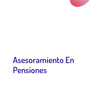
Asesoramiento En
Pensiones
Tenemos como objetivo maximizar tu pensión conforme a
derecho, para que logres una mayor calidad de vida cuando así
la requieras.