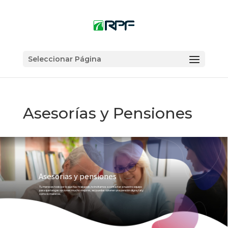
Seleccionar Página
Asesorías y Pensiones
Asesorias y pensiones
Tu mereces todo por lo que haz trabajado, te invitamos a contactar a nuestro equipo
para que tengas opciones mucho mejores, así puedas obtener una pensión digna, tal y
como lo mereces.